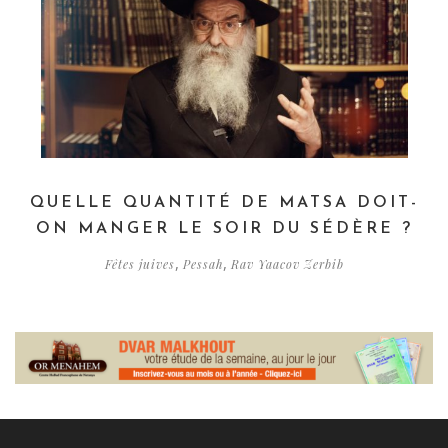
QUELLE QUANTITÉ DE MATSA DOIT-
ON MANGER LE SOIR DU SÉDÈRE ?
,
,
Fêtes juives
Pessah
Rav Yaacov Zerbib