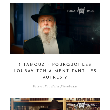
3 TAMOUZ – POURQUOI LES
LOUBAVITCH AIMENT TANT LES
AUTRES ?
,
Divers
Rav Haim Nisenbaum