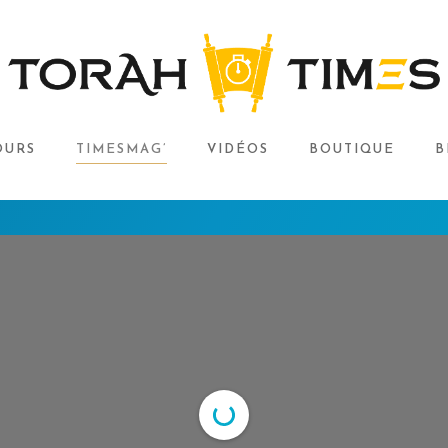
OURS
TIMESMAG’
VIDÉOS
BOUTIQUE
B