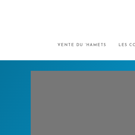
VENTE DU ‘HAMETS
LES C