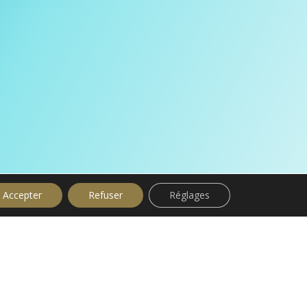
Accepter
Refuser
Réglages