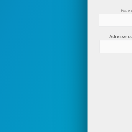
Votre
Adresse c