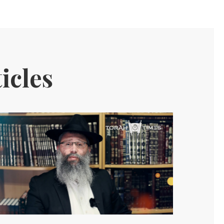
icles