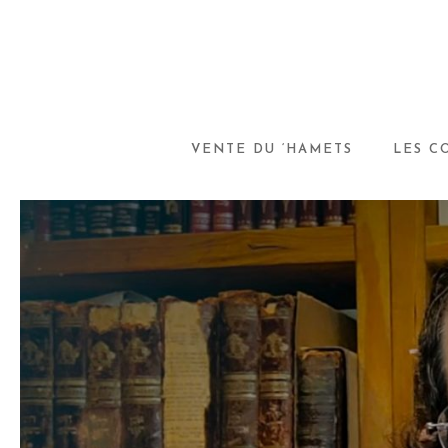
VENTE DU ‘HAMETS
LES C