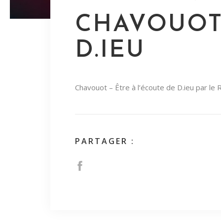
CHAVOUOT 
D.IEU
Chavouot – Être à l’écoute de D.ieu par le 
PARTAGER :