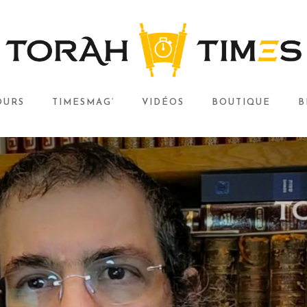
OURS
TIMESMAG’
VIDÉOS
BOUTIQUE
B