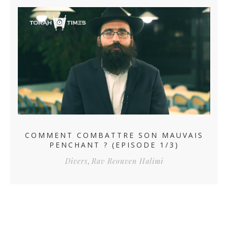
COMMENT COMBATTRE SON MAUVAIS
PENCHANT ? (EPISODE 1/3)
,
Divers
Rav Reouven Halimi