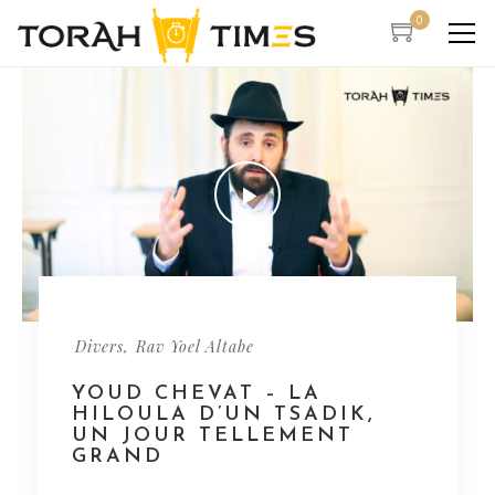
0
,
Divers
Rav Yoel Altabe
YOUD CHEVAT – LA
HILOULA D’UN TSADIK,
UN JOUR TELLEMENT
GRAND