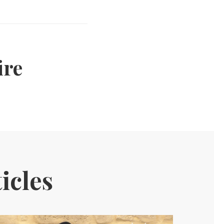
re
icles