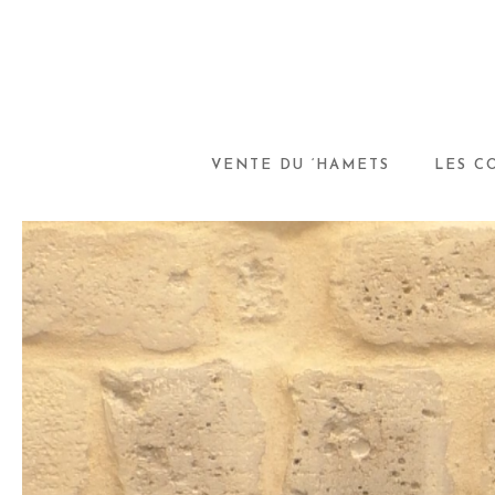
VENTE DU ‘HAMETS
LES C