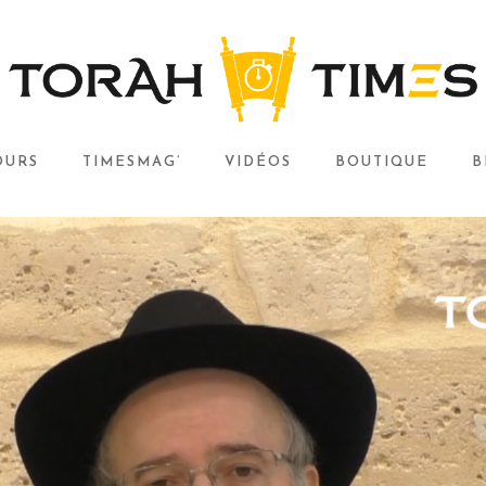
OURS
TIMESMAG’
VIDÉOS
BOUTIQUE
B