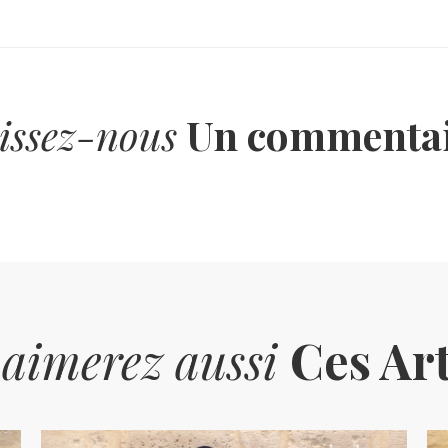
issez-nous
Un commentai
 aimerez aussi
Ces Art