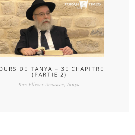
OURS DE TANYA – 3E CHAPITRE
(PARTIE 2)
Rav Eliezer Arnauve
,
Tanya