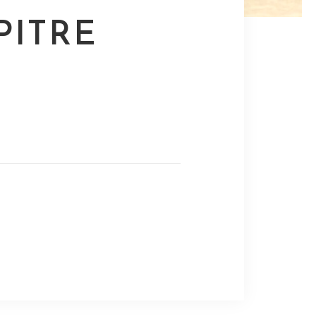
PITRE