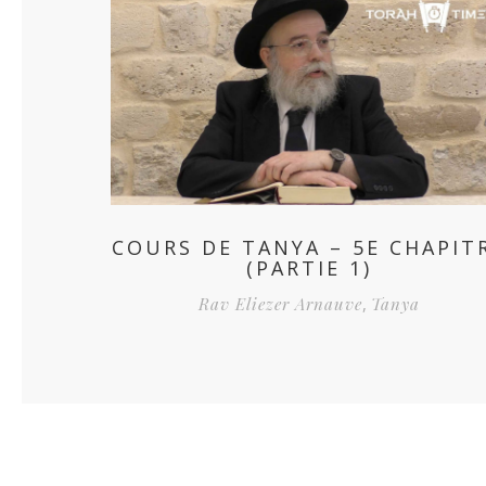
COURS DE TANYA – 5E CHAPIT
(PARTIE 1)
Rav Eliezer Arnauve
,
Tanya