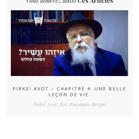
Vous aimerez aussi
Ces Articles
PIRKEI AVOT – CHAPITRE 4. UNE BELLE
LEÇON DE VIE.
,
Pirkei Avot
Rav Binyamin Mergui