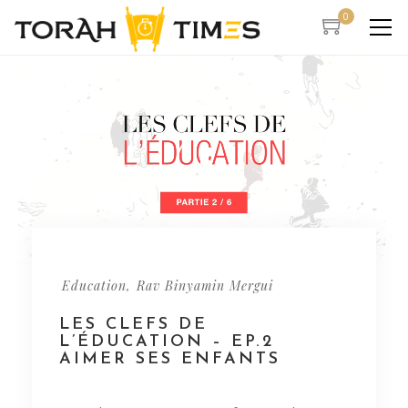
0
,
Education
Rav Binyamin Mergui
LES CLEFS DE
L’ÉDUCATION – EP.2
AIMER SES ENFANTS