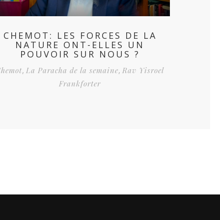
CHEMOT: LES FORCES DE LA
NATURE ONT-ELLES UN
POUVOIR SUR NOUS ?
Chemot
,
La Paracha de la semaine
,
Rav Yisroel
Frankforter