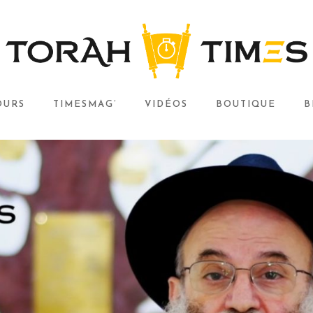
OURS
TIMESMAG’
VIDÉOS
BOUTIQUE
B