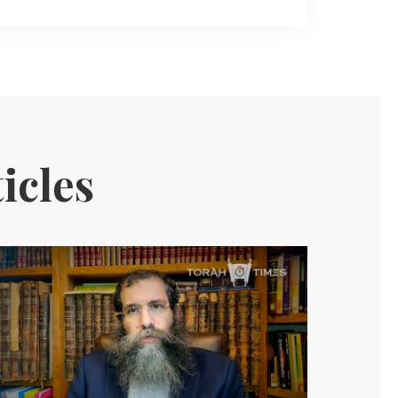
icles