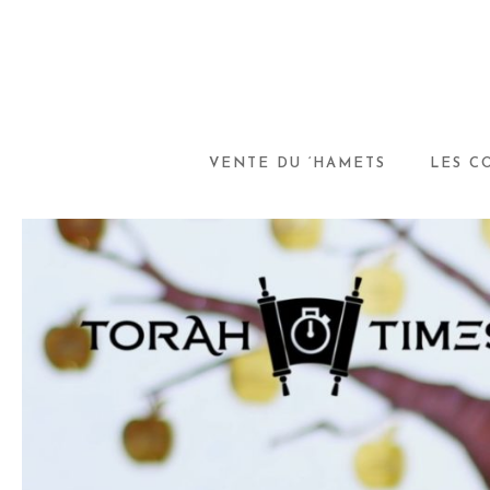
VENTE DU ‘HAMETS
LES C