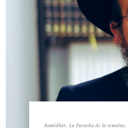
Bamidbar
La Paracha de la semaine
,
,