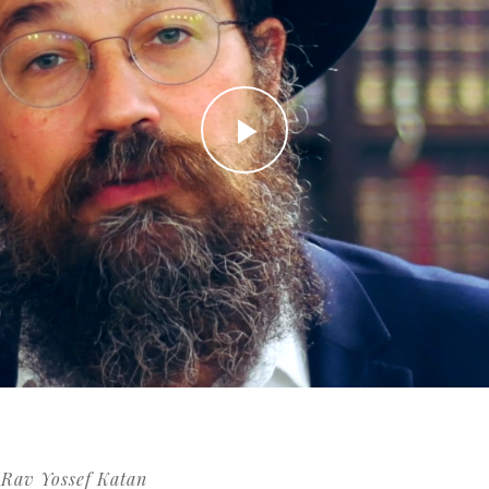
Rav Yossef Katan