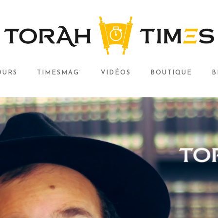
OURS
TIMESMAG’
VIDÉOS
BOUTIQUE
B