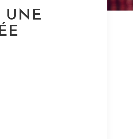
: UNE
ÉE