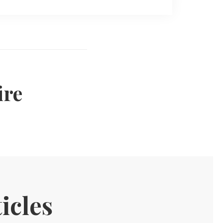
re
icles