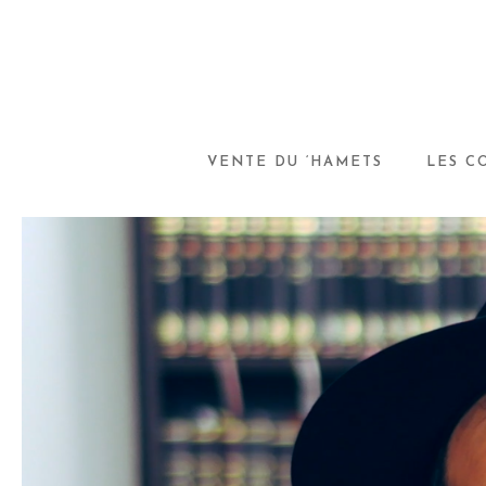
VENTE DU ‘HAMETS
LES C