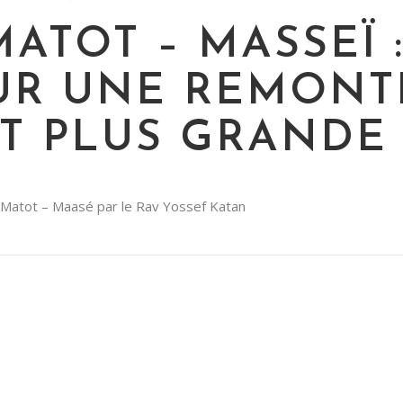
ATOT – MASSEÏ 
UR UNE REMONT
T PLUS GRANDE
 Matot – Maasé par le Rav Yossef Katan