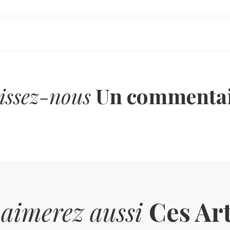
issez-nous
Un commentai
 aimerez aussi
Ces Art