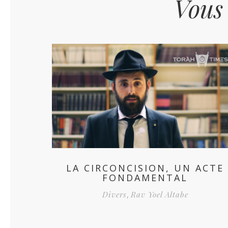
Vous
LA CIRCONCISION, UN ACTE
FONDAMENTAL
Divers
,
Rav Yoel Altabe