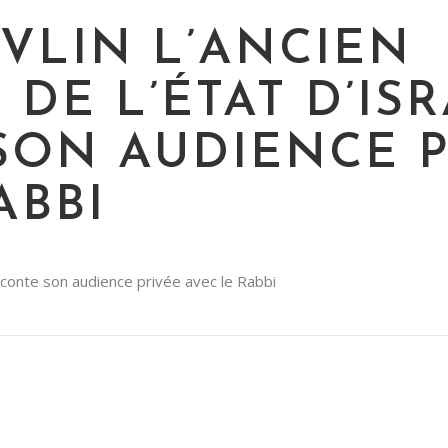
VLIN L’ANCIEN
 DE L’ÉTAT D’IS
SON AUDIENCE P
ABBI
raconte son audience privée avec le Rabbi