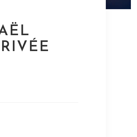
RAËL
RIVÉE