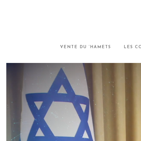
VENTE DU ‘HAMETS
LES C