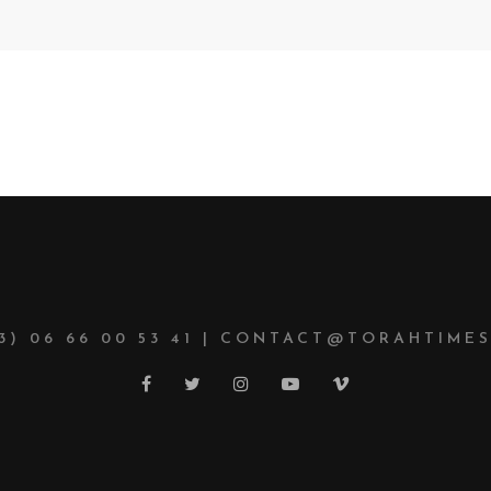
33) 06 66 00 53 41 | CONTACT@TORAHTIMES