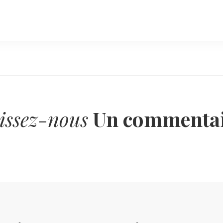
issez-nous
Un commentai