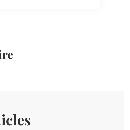
re
icles