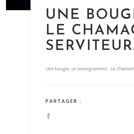
UNE BOUGI
LE CHAMAC
SERVITEUR
Une bougie, un enseignement : Le Chamach,
PARTAGER :