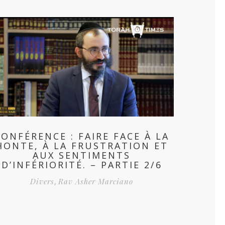
CONFÉRENCE : FAIRE FACE À LA
HONTE, À LA FRUSTRATION ET
AUX SENTIMENTS
D’INFÉRIORITÉ. – PARTIE 2/6
Divers
,
Rav Asher Marciano