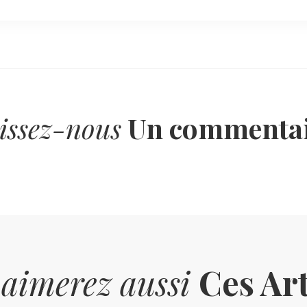
issez-nous
Un commentai
 aimerez aussi
Ces Art