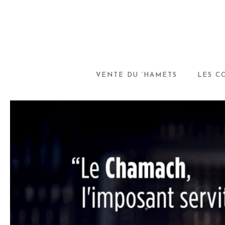
VENTE DU ‘HAMETS
LES C