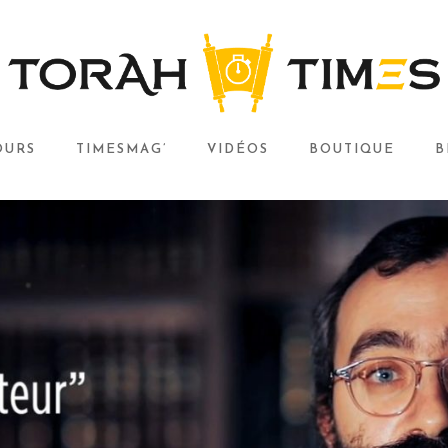
OURS
TIMESMAG’
VIDÉOS
BOUTIQUE
B